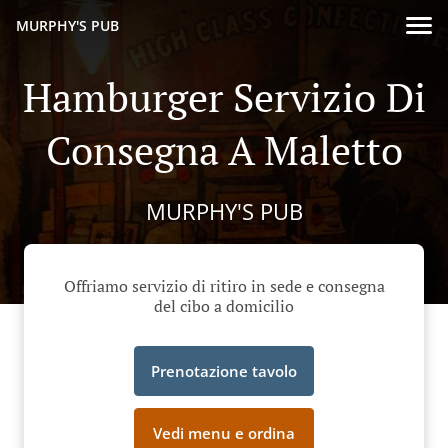
MURPHY'S PUB
Hamburger Servizio Di
Consegna A Maletto
MURPHY'S PUB
Offriamo servizio di ritiro in sede e consegna
del cibo a domicilio
Prenotazione tavolo
Vedi menu e ordina