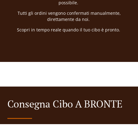
possibile.
Tutti gli ordini vengono confermati manualmente,
direttamente da noi.
Scopri in tempo reale quando il tuo cibo è pronto.
Consegna Cibo A BRONTE
Cerchi cibo a domicilio nelle vicinanze? Non tutti sanno o
hanno il tempo di preparare cibi gustosi.